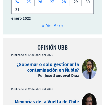
24
25
26
27
28
29
30
31
enero 2022
« Dic
Mar »
OPINIÓN UBB
Publicado el 12 de abril del 2026
¿Gobernar o solo gestionar la
contaminación en Ñuble?
Por
José Sandoval Díaz
Publicado el 12 de abril del 2026
Memorias de la Vuelta de Chile