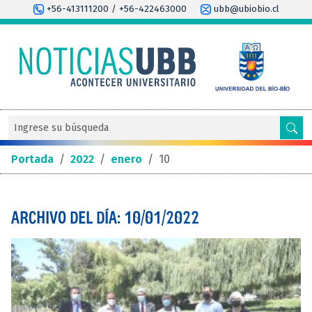
+56-413111200 / +56-422463000
ubb@ubiobio.cl
Portada
/
2022
/
enero
/
10
ARCHIVO DEL DÍA: 10/01/2022