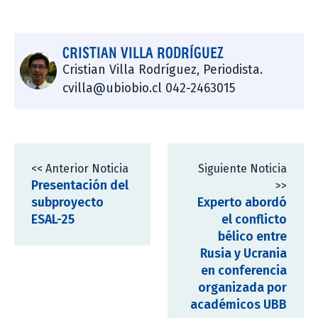
CRISTIAN VILLA RODRÍGUEZ
Cristian Villa Rodríguez, Periodista.
cvilla@ubiobio.cl 042-2463015
<< Anterior Noticia
Siguiente Noticia
Presentación del
>>
subproyecto
Experto abordó
ESAL-25
el conflicto
bélico entre
Rusia y Ucrania
en conferencia
organizada por
académicos UBB