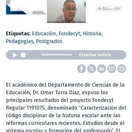
Etiquetas:
Educación
,
Fondecyt
,
Historia
,
Pedagogías
,
Postgrados
Escuchar noticia
El académico del Departamento de Ciencias de la
Educación, Dr. Omar Turra Díaz, expuso los
principales resultados del proyecto Fondecyt
Regular 1191075, denominado “Caracterización del
código disciplinar de la historia escolar ante las
reformas curriculares recientes. Estudios desde el
sistema escolar y formación del profesorado”. El