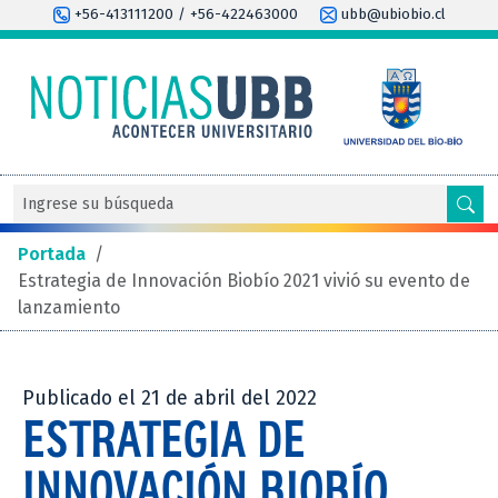
+56-413111200 / +56-422463000
ubb@ubiobio.cl
Portada
/
Estrategia de Innovación Biobío 2021 vivió su evento de
lanzamiento
Publicado el 21 de abril del 2022
ESTRATEGIA DE
INNOVACIÓN BIOBÍO