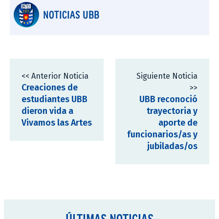
NOTICIAS UBB
<< Anterior Noticia
Siguiente Noticia
Creaciones de
>>
estudiantes UBB
UBB reconoció
dieron vida a
trayectoria y
Vivamos las Artes
aporte de
funcionarios/as y
jubiladas/os
ÚLTIMAS NOTICIAS