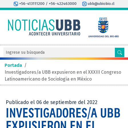
+56-413111200 / +56-422463000
ubb@ubiobio.cl
Portada
/
Investigadores/a UBB expusieron en el XXXIII Congreso
Latinoamericano de Sociología en México
Publicado el 06 de septiembre del 2022
INVESTIGADORES/A UBB
EXPUSIERON EN EL