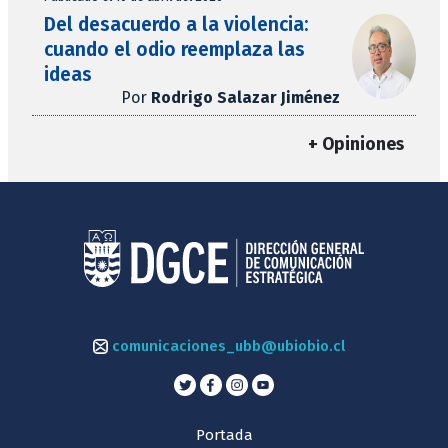
Del desacuerdo a la violencia:
cuando el odio reemplaza las
ideas
Por
Rodrigo Salazar Jiménez
+ Opiniones
comunicaciones_ubb@ubiobio.cl
Portada