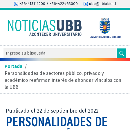
+56-413111200 / +56-422463000
ubb@ubiobio.cl
Portada
/
Personalidades de sectores público, privado y
académico reafirman interés de ahondar vínculos con
la UBB
Publicado el 22 de septiembre del 2022
PERSONALIDADES DE