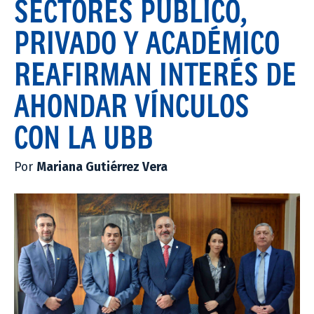
SECTORES PÚBLICO,
PRIVADO Y ACADÉMICO
REAFIRMAN INTERÉS DE
AHONDAR VÍNCULOS
CON LA UBB
Por
Mariana Gutiérrez Vera