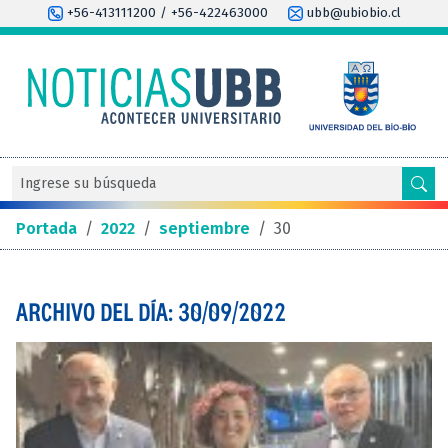
+56-413111200 / +56-422463000
ubb@ubiobio.cl
Portada
/
2022
/
septiembre
/
30
ARCHIVO DEL DÍA: 30/09/2022