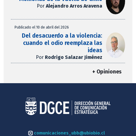
Por
Alejandro Arros Aravena
Publicado el 10 de abril del 2026
Del desacuerdo a la violencia:
cuando el odio reemplaza las
ideas
Por
Rodrigo Salazar Jiménez
+ Opiniones
comunicaciones_ubb@ubiobio.cl