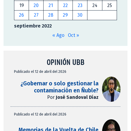
19
20
21
22
23
24
25
26
27
28
29
30
septiembre 2022
« Ago
Oct »
OPINIÓN UBB
Publicado el 12 de abril del 2026
¿Gobernar o solo gestionar la
contaminación en Ñuble?
Por
José Sandoval Díaz
Publicado el 12 de abril del 2026
Memorias de la Vuelta de Chile