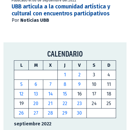
Publicado el 08 de septiembre del 2022
UBB articula a la comunidad artística y
cultural con encuentros participativos
Por
Noticias UBB
CALENDARIO
L
M
X
J
V
S
D
1
2
3
4
5
6
7
8
9
10
11
12
13
14
15
16
17
18
19
20
21
22
23
24
25
26
27
28
29
30
septiembre 2022