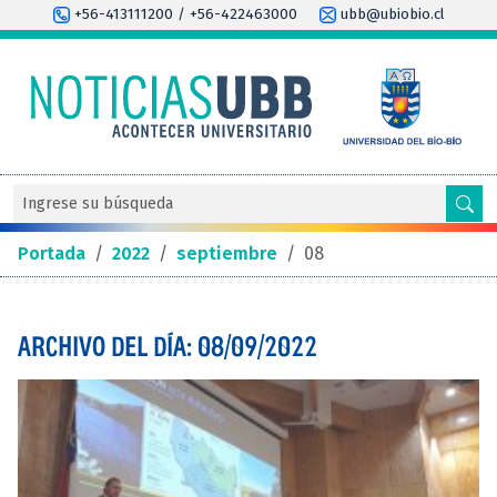
+56-413111200 / +56-422463000
ubb@ubiobio.cl
Portada
/
2022
/
septiembre
/
08
ARCHIVO DEL DÍA: 08/09/2022