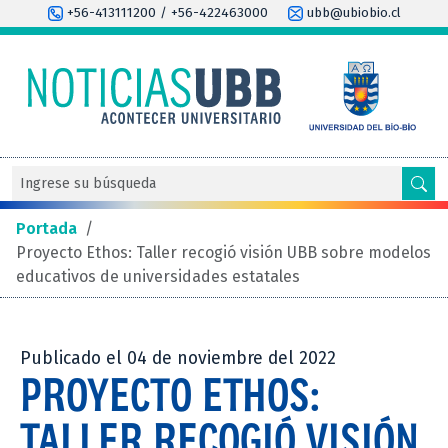
+56-413111200 / +56-422463000
ubb@ubiobio.cl
Portada
/
Proyecto Ethos: Taller recogió visión UBB sobre modelos
educativos de universidades estatales
Publicado el 04 de noviembre del 2022
PROYECTO ETHOS:
TALLER RECOGIÓ VISIÓN