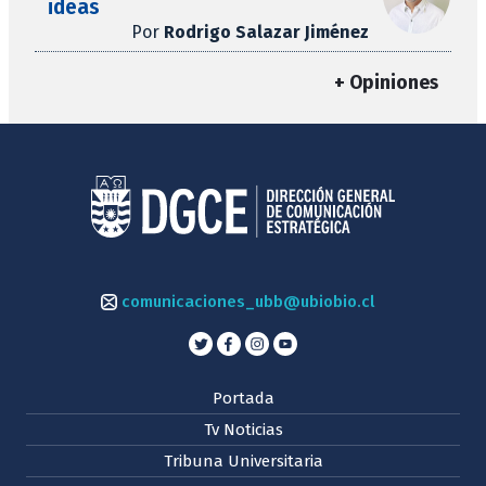
ideas
Por
Rodrigo Salazar Jiménez
+ Opiniones
comunicaciones_ubb@ubiobio.cl
Portada
Tv Noticias
Tribuna Universitaria