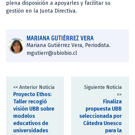
plena disposición a apoyarles y facilitar su
gestión en la Junta Directiva.
MARIANA GUTIÉRREZ VERA
Mariana Gutiérrez Vera, Periodista.
mgutierr@ubiobio.cl
<< Anterior Noticia
Siguiente Noticia
Proyecto Ethos:
>>
Taller recogió
Finaliza
visión UBB sobre
propuesta UBB
modelos
seleccionada por
educativos de
Cátedra Unesco
universidades
para la