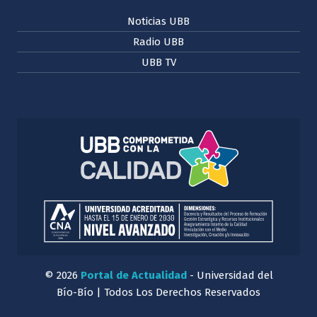
Noticias UBB
Radio UBB
UBB TV
© 2026
Portal de Actualidad
- Universidad del
Bío-Bío | Todos Los Derechos Reservados