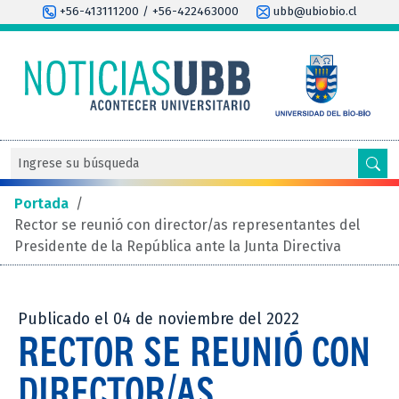
+56-413111200 / +56-422463000
ubb@ubiobio.cl
Portada
/
Rector se reunió con director/as representantes del
Presidente de la República ante la Junta Directiva
Publicado el 04 de noviembre del 2022
RECTOR SE REUNIÓ CON
DIRECTOR/AS