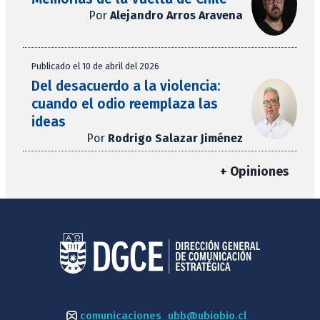
Por
Alejandro Arros Aravena
Publicado el 10 de abril del 2026
Del desacuerdo a la violencia:
cuando el odio reemplaza las
ideas
Por
Rodrigo Salazar Jiménez
+ Opiniones
comunicaciones_ubb@ubiobio.cl