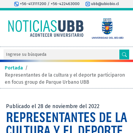
+56-413111200 / +56-422463000
ubb@ubiobio.cl
Portada
/
Representantes de la cultura y el deporte participaron
en focus group de Parque Urbano UBB
Publicado el 28 de noviembre del 2022
REPRESENTANTES DE LA
CULTURA Y EL DEPORTE