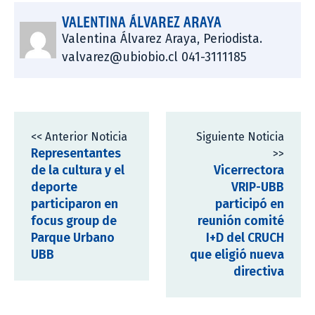
VALENTINA ÁLVAREZ ARAYA
Valentina Álvarez Araya, Periodista.
valvarez@ubiobio.cl 041-3111185
<< Anterior Noticia
Siguiente Noticia
Representantes
>>
de la cultura y el
Vicerrectora
deporte
VRIP-UBB
participaron en
participó en
focus group de
reunión comité
Parque Urbano
I+D del CRUCH
UBB
que eligió nueva
directiva