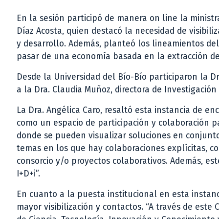
En la sesión participó de manera on line la ministr
Díaz Acosta, quien destacó la necesidad de visibili
y desarrollo. Además, planteó los lineamientos de
pasar de una economía basada en la extracción d
Desde la Universidad del Bío-Bío participaron la Dr
a la Dra. Claudia Muñoz, directora de Investigación 
La Dra. Angélica Caro, resaltó esta instancia de en
como un espacio de participación y colaboración p
donde se pueden visualizar soluciones en conjunto.
temas en los que hay colaboraciones explícitas, c
consorcio y/o proyectos colaborativos. Además, es
I+D+i”.
En cuanto a la puesta institucional en esta instanc
mayor visibilización y contactos. “A través de est