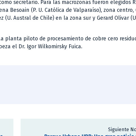
) como secretario. Para las macrozonas fueron elegidos 
na Besoain (P. U. Católica de Valparaíso), zona centro, 
z (U. Austral de Chile) en la zona sur y Gerard Olivar (U
 la planta piloto de procesamiento de cobre cero residu
za el Dr. Igor Wilkomirsky Fuica.
Siguiente No