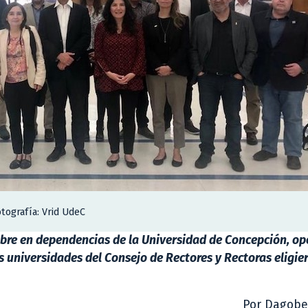
otografía: Vrid UdeC
embre en dependencias de la Universidad de Concepción, o
s universidades del Consejo de Rectores y Rectoras eligier
Por Dagober