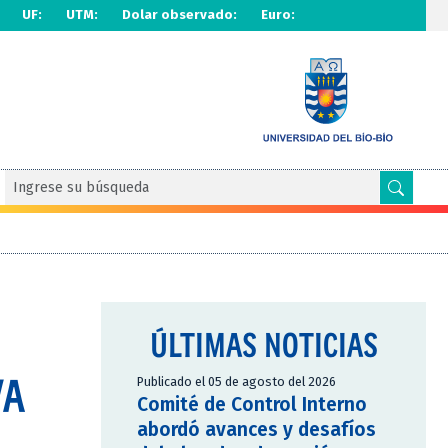
UF:
UTM:
Dolar observado:
Euro:
ÚLTIMAS NOTICIAS
VA
Publicado el 05 de agosto del 2026
Comité de Control Interno
abordó avances y desafíos