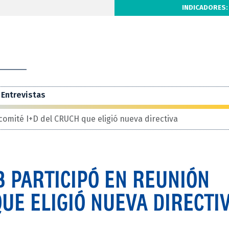
INDICADORES:
Entrevistas
comité I+D del CRUCH que eligió nueva directiva
 PARTICIPÓ EN REUNIÓN
QUE ELIGIÓ NUEVA DIRECTI