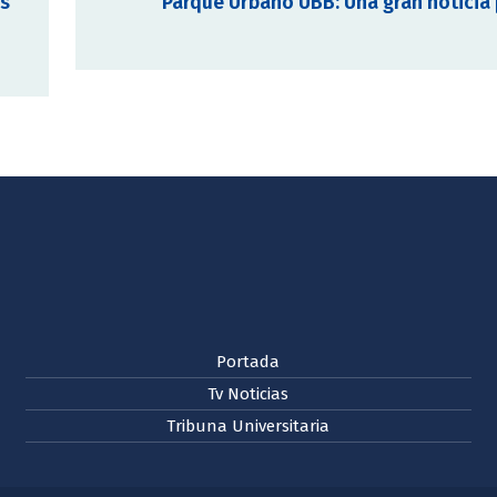
as
Parque Urbano UBB: Una gran noticia 
Portada
Tv Noticias
Tribuna Universitaria