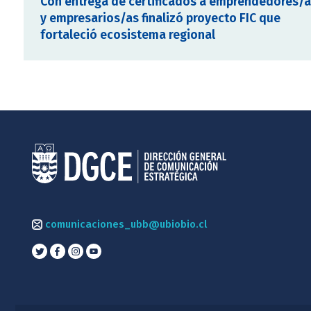
Con entrega de certificados a emprendedores/
y empresarios/as finalizó proyecto FIC que
fortaleció ecosistema regional
comunicaciones_ubb@ubiobio.cl