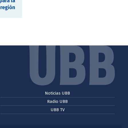
para la
región
Noticias UBB
Radio UBB
UBB TV