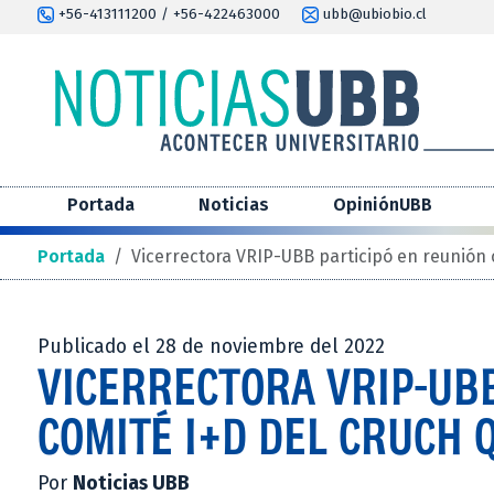
+56-413111200 / +56-422463000
ubb@ubiobio.cl
Portada
Noticias
OpiniónUBB
Portada
/
Vicerrectora VRIP-UBB participó en reunión 
Publicado el 28 de noviembre del 2022
VICERRECTORA VRIP-UBB
COMITÉ I+D DEL CRUCH 
Por
Noticias UBB