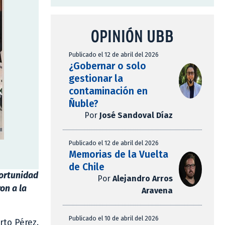
OPINIÓN UBB
Publicado el 12 de abril del 2026
¿Gobernar o solo
gestionar la
contaminación en
Ñuble?
Por
José Sandoval Díaz
Publicado el 12 de abril del 2026
Memorias de la Vuelta
de Chile
portunidad
Por
Alejandro Arros
on a la
Aravena
Publicado el 10 de abril del 2026
to Pérez.