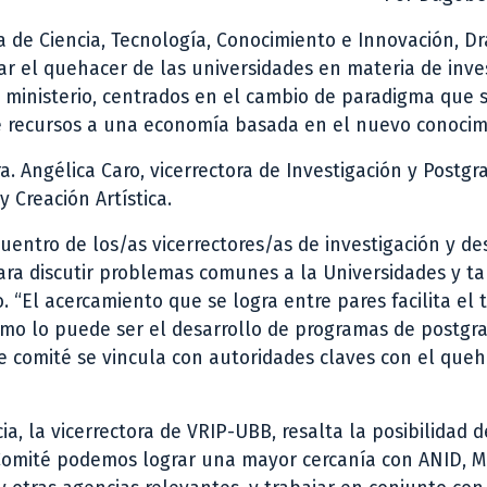
a de Ciencia, Tecnología, Conocimiento e Innovación, Dra
zar el quehacer de las universidades en materia de inve
l ministerio, centrados en el cambio de paradigma que
e recursos a una economía basada en el nuevo conocim
a. Angélica Caro, vicerrectora de Investigación y Postgr
y Creación Artística.
cuentro de los/as vicerrectores/as de investigación y de
ara discutir problemas comunes a la Universidades y t
 “El acercamiento que se logra entre pares facilita el t
omo lo puede ser el desarrollo de programas de postgr
te comité se vincula con autoridades claves con el que
ia, la vicerrectora de VRIP-UBB, resalta la posibilidad 
e Comité podemos lograr una mayor cercanía con ANID, Mi