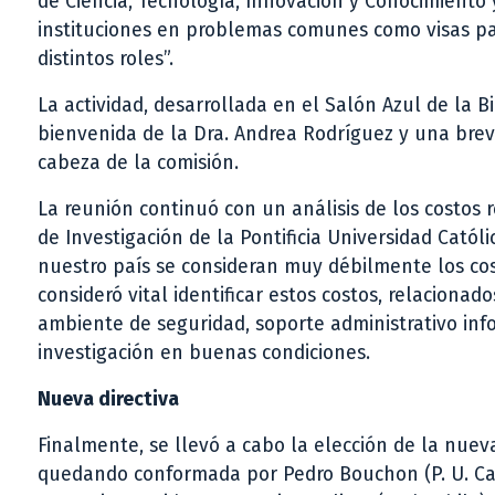
de Ciencia, Tecnología, Innovación y Conocimiento 
instituciones en problemas comunes como visas pa
distintos roles”.
La actividad, desarrollada en el Salón Azul de la 
bienvenida de la Dra. Andrea Rodríguez y una brev
cabeza de la comisión.
La reunión continuó con un análisis de los costos r
de Investigación de la Pontificia Universidad Catól
nuestro país se consideran muy débilmente los costo
consideró vital identificar estos costos, relaciona
ambiente de seguridad, soporte administrativo inf
investigación en buenas condiciones.
Nueva directiva
Finalmente, se llevó a cabo la elección de la nueva
quedando conformada por Pedro Bouchon (P. U. Catól