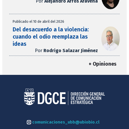
Por
Alejandro Arros Aravena
Publicado el 10 de abril del 2026
Del desacuerdo a la violencia:
cuando el odio reemplaza las
ideas
Por
Rodrigo Salazar Jiménez
+ Opiniones
comunicaciones_ubb@ubiobio.cl