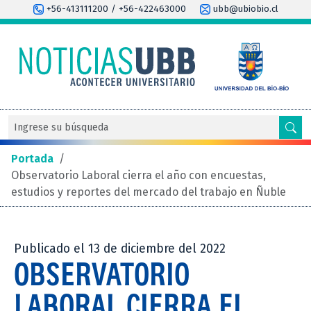
+56-413111200 / +56-422463000
ubb@ubiobio.cl
Portada
/
Observatorio Laboral cierra el año con encuestas,
estudios y reportes del mercado del trabajo en Ñuble
Publicado el 13 de diciembre del 2022
OBSERVATORIO
LABORAL CIERRA EL