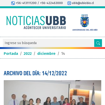
+56-413111200 / +56-422463000
ubb@ubiobio.cl
Portada
/
2022
/
diciembre
/
14
ARCHIVO DEL DÍA: 14/12/2022