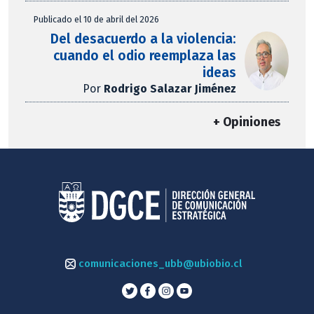
Publicado el 10 de abril del 2026
Del desacuerdo a la violencia:
cuando el odio reemplaza las
ideas
Por
Rodrigo Salazar Jiménez
+ Opiniones
comunicaciones_ubb@ubiobio.cl