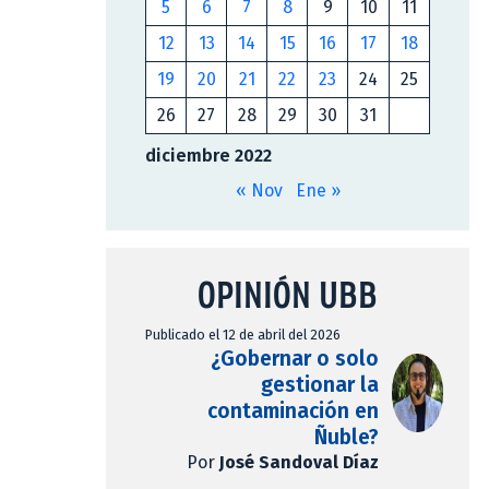
5
6
7
8
9
10
11
12
13
14
15
16
17
18
19
20
21
22
23
24
25
26
27
28
29
30
31
diciembre 2022
« Nov
Ene »
OPINIÓN UBB
Publicado el 12 de abril del 2026
¿Gobernar o solo
gestionar la
contaminación en
Ñuble?
Por
José Sandoval Díaz