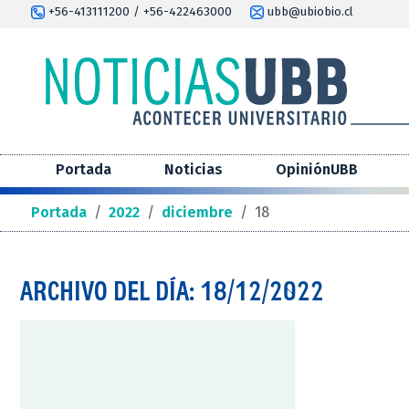
+56-413111200 / +56-422463000
ubb@ubiobio.cl
Portada
Noticias
OpiniónUBB
Portada
/
2022
/
diciembre
/
18
ARCHIVO DEL DÍA: 18/12/2022