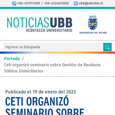
+56-413111200 / +56-422463000
ubb@ubiobio.cl
Portada
/
Ceti organizó seminario sobre Gestión de Residuos
Sólidos Domiciliarios
Publicado el 19 de enero del 2023
CETI ORGANIZÓ
SEMINARIO SOBRE