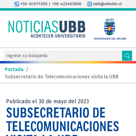
+56-413111200 / +56-422463000
ubb@ubiobio.cl
Portada
/
Subsecretario de Telecomunicaciones visita la UBB
Publicado el 30 de mayo del 2023
SUBSECRETARIO DE
TELECOMUNICACIONES