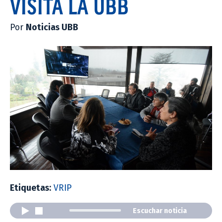
VISITA LA UBB
Por
Noticias UBB
Etiquetas:
VRIP
Escuchar noticia