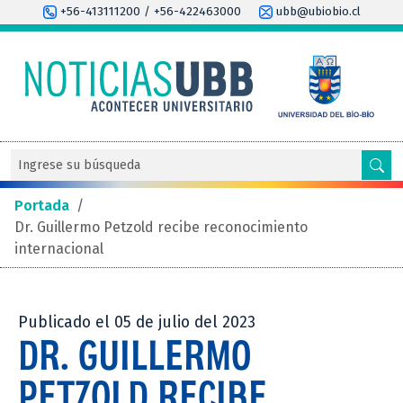
+56-413111200 / +56-422463000
ubb@ubiobio.cl
Portada
/
Dr. Guillermo Petzold recibe reconocimiento
internacional
Publicado el 05 de julio del 2023
DR. GUILLERMO
PETZOLD RECIBE