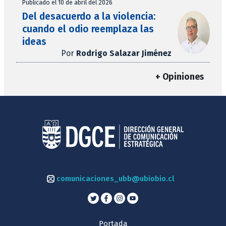
Publicado el 10 de abril del 2026
Del desacuerdo a la violencia:
cuando el odio reemplaza las
ideas
Por
Rodrigo Salazar Jiménez
+ Opiniones
comunicaciones_ubb@ubiobio.cl
Portada