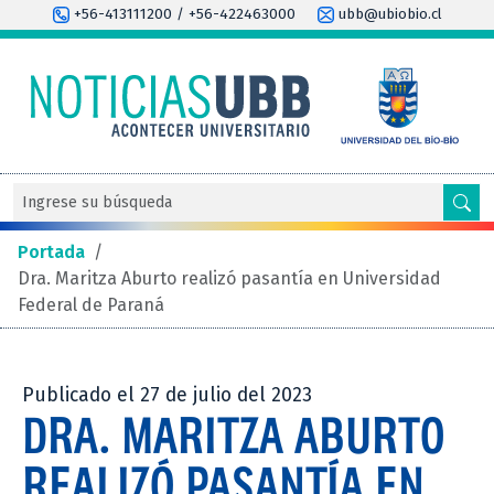
+56-413111200 / +56-422463000
ubb@ubiobio.cl
Portada
/
Dra. Maritza Aburto realizó pasantía en Universidad
Federal de Paraná
Publicado el 27 de julio del 2023
DRA. MARITZA ABURTO
REALIZÓ PASANTÍA EN