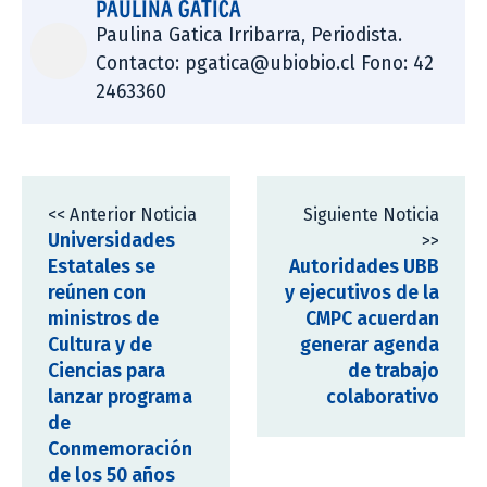
PAULINA GATICA
Paulina Gatica Irribarra, Periodista.
Contacto: pgatica@ubiobio.cl Fono: 42
2463360
<< Anterior Noticia
Siguiente Noticia
Universidades
>>
Estatales se
Autoridades UBB
reúnen con
y ejecutivos de la
ministros de
CMPC acuerdan
Cultura y de
generar agenda
Ciencias para
de trabajo
lanzar programa
colaborativo
de
Conmemoración
de los 50 años