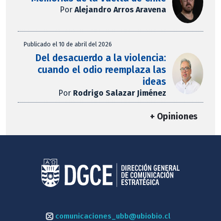
Por
Alejandro Arros Aravena
Publicado el 10 de abril del 2026
Del desacuerdo a la violencia:
cuando el odio reemplaza las
ideas
Por
Rodrigo Salazar Jiménez
+ Opiniones
comunicaciones_ubb@ubiobio.cl