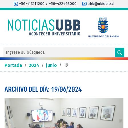
+56-413111200 / +56-422463000
ubb@ubiobio.cl
Portada
/
2024
/
junio
/
19
ARCHIVO DEL DÍA: 19/06/2024