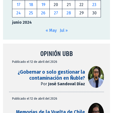
17
18
19
20
21
22
23
24
25
26
27
28
29
30
junio 2024
« May
Jul »
OPINIÓN UBB
Publicado el 12 de abril del 2026
¿Gobernar o solo gestionar la
contaminación en Ñuble?
Por
José Sandoval Díaz
Publicado el 12 de abril del 2026
Memorias de la Vuelta de Chile