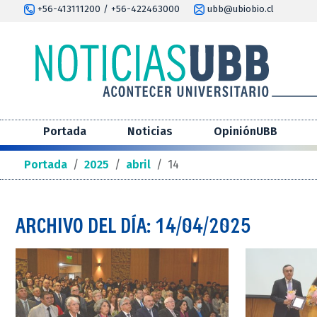
+56-413111200 / +56-422463000
ubb@ubiobio.cl
Portada
Noticias
OpiniónUBB
Portada
/
2025
/
abril
/
14
ARCHIVO DEL DÍA: 14/04/2025