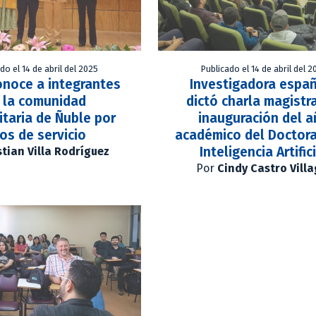
do el 14 de abril del 2025
Publicado el 14 de abril del 2
onoce a integrantes
Investigadora espa
 la comunidad
dictó charla magistr
itaria de Ñuble por
inauguración del 
os de servicio
académico del Doctor
Inteligencia Artific
stian Villa Rodríguez
Por
Cindy Castro Villa