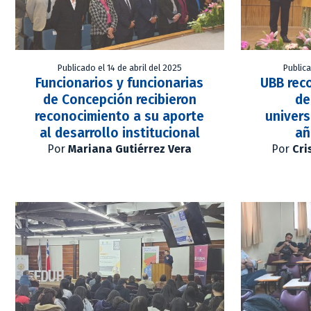
Publicado el 14 de abril del 2025
Publica
Funcionarios y funcionarias
UBB rec
de Concepción recibieron
de
reconocimiento a su aporte
univers
al desarrollo institucional
añ
Por
Mariana Gutiérrez Vera
Por
Cri