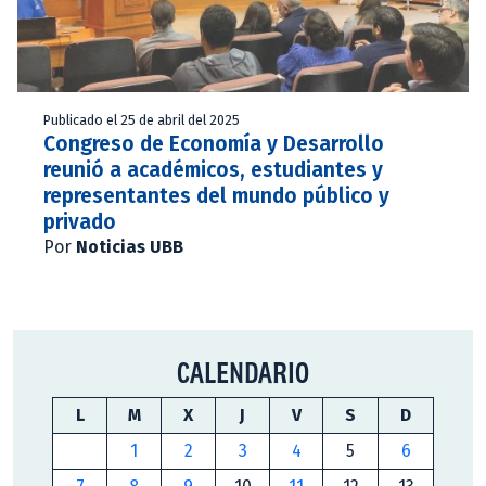
Publicado el 25 de abril del 2025
Congreso de Economía y Desarrollo
reunió a académicos, estudiantes y
representantes del mundo público y
privado
Por
Noticias UBB
CALENDARIO
L
M
X
J
V
S
D
1
2
3
4
5
6