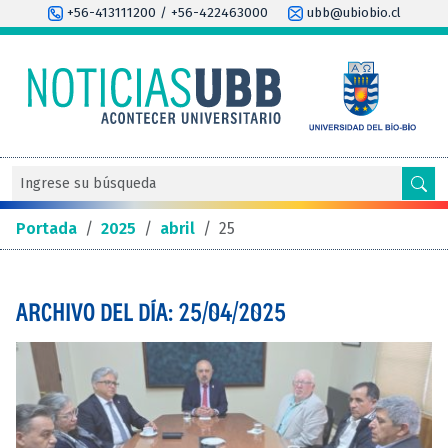
+56-413111200 / +56-422463000
ubb@ubiobio.cl
Portada
/
2025
/
abril
/
25
ARCHIVO DEL DÍA: 25/04/2025