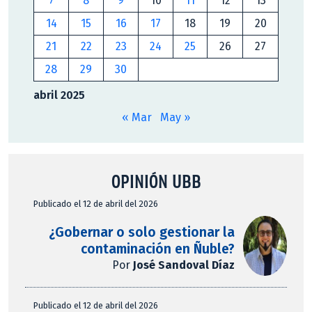
7
8
9
10
11
12
13
14
15
16
17
18
19
20
21
22
23
24
25
26
27
28
29
30
abril 2025
« Mar
May »
OPINIÓN UBB
Publicado el 12 de abril del 2026
¿Gobernar o solo gestionar la
contaminación en Ñuble?
Por
José Sandoval Díaz
Publicado el 12 de abril del 2026