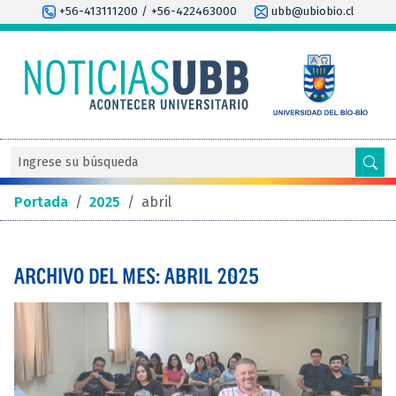
+56-413111200 / +56-422463000
ubb@ubiobio.cl
Portada
/
2025
/
abril
ARCHIVO DEL MES: ABRIL 2025