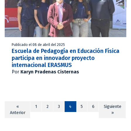
Publicado el 08 de abril del 2025
Escuela de Pedagogía en Educación Física
participa en innovador proyecto
internacional ERASMUS
Por
Karyn Pradenas Cisternas
«
1
2
3
4
5
6
Siguiente
Anterior
»