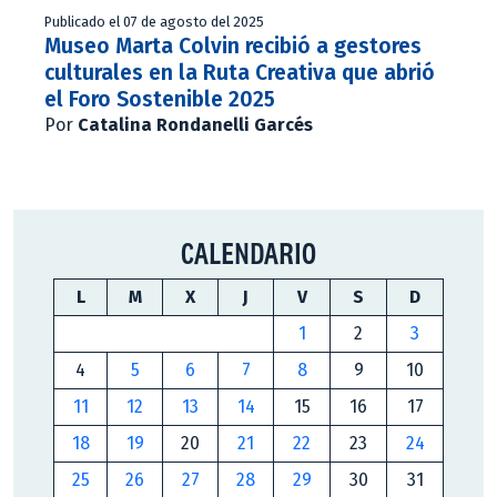
Publicado el 07 de agosto del 2025
Museo Marta Colvin recibió a gestores
culturales en la Ruta Creativa que abrió
el Foro Sostenible 2025
Por
Catalina Rondanelli Garcés
CALENDARIO
L
M
X
J
V
S
D
1
2
3
4
5
6
7
8
9
10
11
12
13
14
15
16
17
18
19
20
21
22
23
24
25
26
27
28
29
30
31