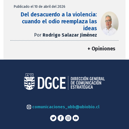
Publicado el 10 de abril del 2026
Del desacuerdo a la violencia:
cuando el odio reemplaza las
ideas
Por
Rodrigo Salazar Jiménez
+ Opiniones
comunicaciones_ubb@ubiobio.cl