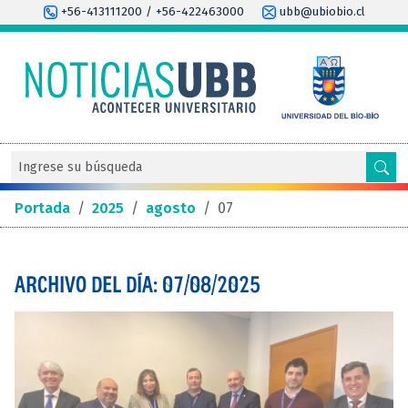
+56-413111200 / +56-422463000
ubb@ubiobio.cl
Portada
/
2025
/
agosto
/
07
ARCHIVO DEL DÍA: 07/08/2025