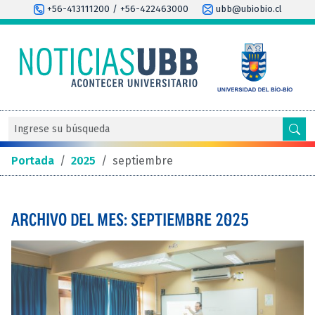
+56-413111200 / +56-422463000
ubb@ubiobio.cl
Portada
/
2025
/
septiembre
ARCHIVO DEL MES: SEPTIEMBRE 2025