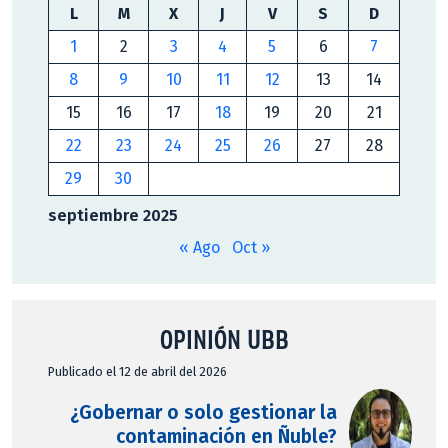
L
M
X
J
V
S
D
1
2
3
4
5
6
7
8
9
10
11
12
13
14
15
16
17
18
19
20
21
22
23
24
25
26
27
28
29
30
septiembre 2025
« Ago
Oct »
OPINIÓN UBB
Publicado el 12 de abril del 2026
¿Gobernar o solo gestionar la
contaminación en Ñuble?