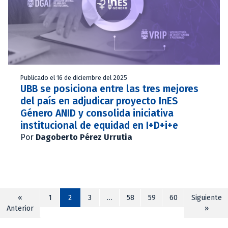
Publicado el 16 de diciembre del 2025
UBB se posiciona entre las tres mejores
del país en adjudicar proyecto InES
Género ANID y consolida iniciativa
institucional de equidad en I+D+i+e
Por
Dagoberto Pérez Urrutia
«
1
2
3
…
58
59
60
Siguiente
Anterior
»