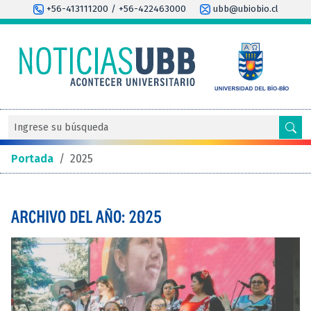
+56-413111200 / +56-422463000
ubb@ubiobio.cl
Portada
/
2025
ARCHIVO DEL AÑO: 2025