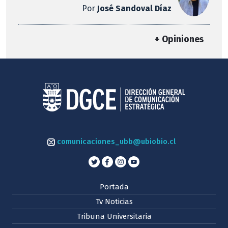
Por
José Sandoval Díaz
+ Opiniones
comunicaciones_ubb@ubiobio.cl
Portada
Tv Noticias
Tribuna Universitaria