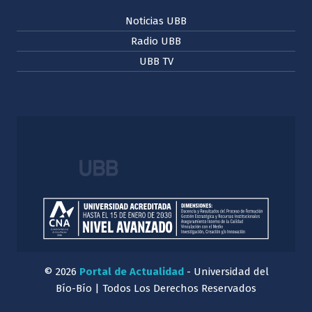
Noticias UBB
Radio UBB
UBB TV
© 2026
Portal de Actualidad
- Universidad del
Bío-Bío | Todos Los Derechos Reservados