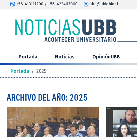
+56-413111200 / +56-422463000
ubb@ubiobio.cl
Portada
Noticias
OpiniónUBB
Portada
/
2025
ARCHIVO DEL AÑO: 2025