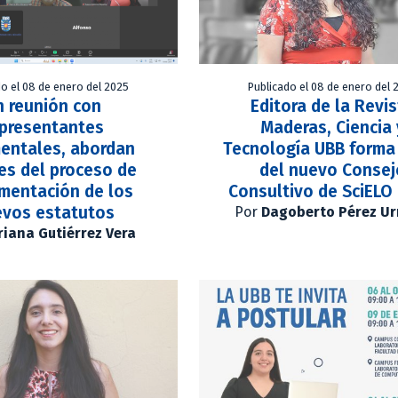
do el 08 de enero del 2025
Publicado el 08 de enero del 
n reunión con
Editora de la Revi
epresentantes
Maderas, Ciencia 
entales, abordan
Tecnología UBB forma
es del proceso de
del nuevo Consej
mentación de los
Consultivo de SciELO 
vos estatutos
Por
Dagoberto Pérez Ur
iana Gutiérrez Vera