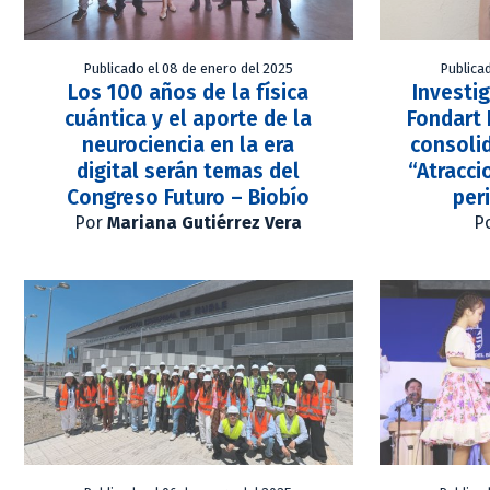
Publicado el 08 de enero del 2025
Publica
Los 100 años de la física
Investi
cuántica y el aporte de la
Fondart 
neurociencia en la era
consolid
digital serán temas del
“Atracci
Congreso Futuro – Biobío
per
Por
Mariana Gutiérrez Vera
P