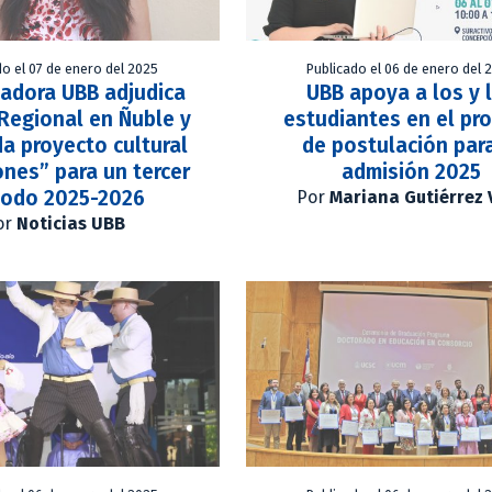
do el 07 de enero del 2025
Publicado el 06 de enero del 
gadora UBB adjudica
UBB apoya a los y 
Regional en Ñuble y
estudiantes en el pr
a proyecto cultural
de postulación para
ones” para un tercer
admisión 2025
iodo 2025-2026
Por
Mariana Gutiérrez 
or
Noticias UBB