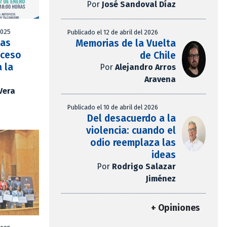
Por
José Sandoval Díaz
2025
Publicado el 12 de abril del 2026
las
Memorias de la Vuelta
oceso
de Chile
 la
Por
Alejandro Arros
Aravena
Vera
Publicado el 10 de abril del 2026
Del desacuerdo a la
violencia: cuando el
odio reemplaza las
ideas
Por
Rodrigo Salazar
Jiménez
+ Opiniones