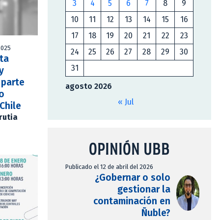
3
4
5
6
7
8
9
10
11
12
13
14
15
16
17
18
19
20
21
22
23
2025
24
25
26
27
28
29
30
sta
31
y
 parte
agosto 2026
o
« Jul
Chile
rutia
OPINIÓN UBB
Publicado el 12 de abril del 2026
¿Gobernar o solo
gestionar la
contaminación en
Ñuble?