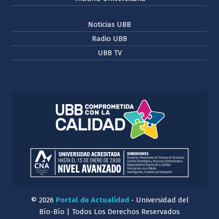
Noticias UBB
Radio UBB
UBB TV
© 2026
Portal de Actualidad
- Universidad del
Bío-Bío | Todos Los Derechos Reservados