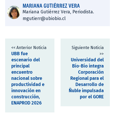
MARIANA GUTIÉRREZ VERA
Mariana Gutiérrez Vera, Periodista.
mgutierr@ubiobio.cl
<< Anterior Noticia
Siguiente Noticia
UBB fue
>>
escenario del
Universidad del
principal
Bío-Bío integra
encuentro
Corporación
nacional sobre
Regional para el
productividad e
Desarrollo de
innovación en
Ñuble impulsada
construcción,
por el GORE
ENAPROD 2026