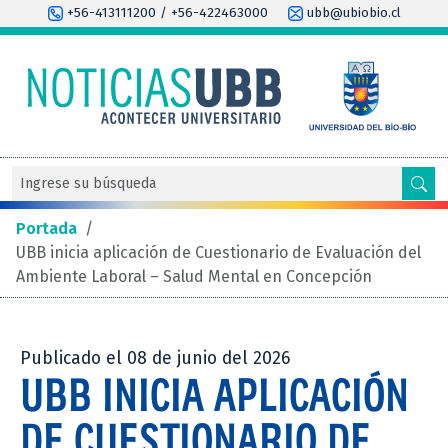
+56-413111200 / +56-422463000
ubb@ubiobio.cl
Portada
/
UBB inicia aplicación de Cuestionario de Evaluación del
Ambiente Laboral – Salud Mental en Concepción
Publicado el 08 de junio del 2026
UBB INICIA APLICACIÓN
DE CUESTIONARIO DE