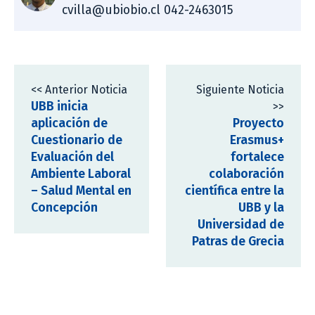
cvilla@ubiobio.cl 042-2463015
<< Anterior Noticia
Siguiente Noticia
UBB inicia
>>
aplicación de
Proyecto
Cuestionario de
Erasmus+
Evaluación del
fortalece
Ambiente Laboral
colaboración
– Salud Mental en
científica entre la
Concepción
UBB y la
Universidad de
Patras de Grecia