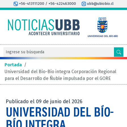
+56-413111200 / +56-422463000
ubb@ubiobio.cl
Portada
/
Universidad del Bío-Bío integra Corporación Regional
para el Desarrollo de Ñuble impulsada por el GORE
Publicado el 09 de junio del 2026
UNIVERSIDAD DEL BÍO-
BÍO INTEGRA