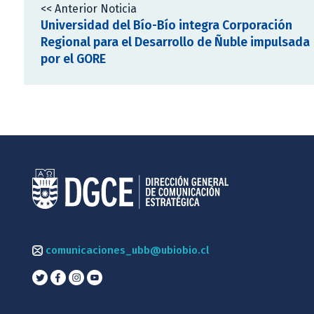
<< Anterior Noticia
Universidad del Bío-Bío integra Corporación
Regional para el Desarrollo de Ñuble impulsada
por el GORE
comunicaciones_ubb@ubiobio.cl