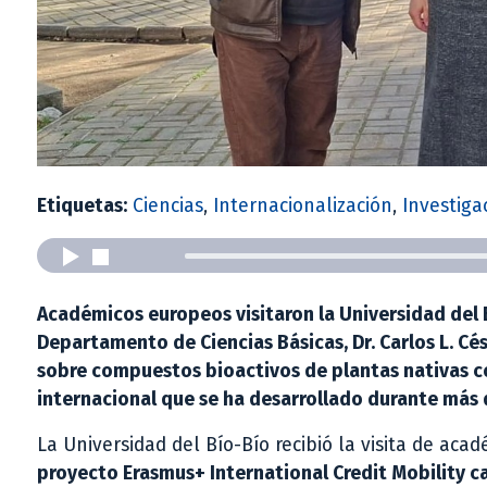
Etiquetas:
Ciencias
,
Internacionalización
,
Investiga
Académicos europeos visitaron la Universidad del 
Departamento de Ciencias Básicas, Dr. Carlos L. C
sobre compuestos bioactivos de plantas nativas c
internacional que se ha desarrollado durante más 
La Universidad del Bío-Bío recibió la visita de aca
proyecto Erasmus+ International Credit Mobility c