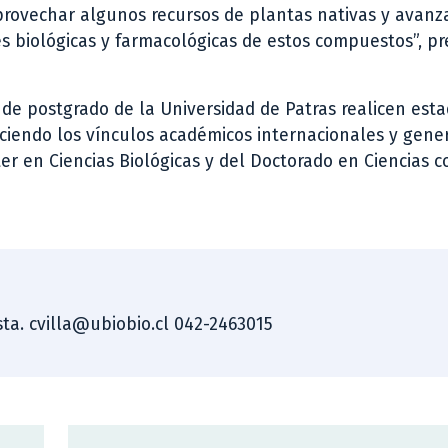
ovechar algunos recursos de plantas nativas y avan
des biológicas y farmacológicas de estos compuestos”, pr
de postgrado de la Universidad de Patras realicen esta
leciendo los vínculos académicos internacionales y gen
r en Ciencias Biológicas y del Doctorado en Ciencias c
ista. cvilla@ubiobio.cl 042-2463015