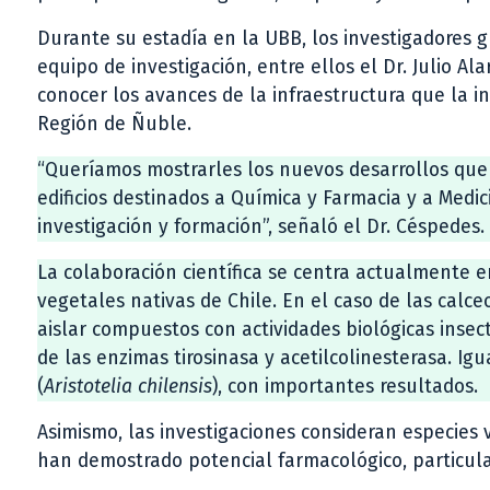
Durante su estadía en la UBB, los investigadores g
equipo de investigación, entre ellos el Dr. Julio A
conocer los avances de la infraestructura que la i
Región de Ñuble.
“Queríamos mostrarles los nuevos desarrollos que
edificios destinados a Química y Farmacia y a Medi
investigación y formación”, señaló el Dr. Céspedes.
La colaboración científica se centra actualmente 
vegetales nativas de Chile. En el caso de las calce
aislar compuestos con actividades biológicas insecti
de las enzimas tirosinasa y acetilcolinesterasa. I
(
Aristotelia chilensis
), con importantes resultados.
Asimismo, las investigaciones consideran especies
han demostrado potencial farmacológico, particula