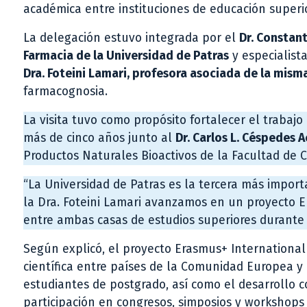
académica entre instituciones de educación superi
La delegación estuvo integrada por el
Dr. Constant
Farmacia de la Universidad de Patras
y especialista
Dra. Foteini Lamari, profesora asociada de la mism
farmacognosia.
La visita tuvo como propósito fortalecer el traba
más de cinco años junto al
Dr. Carlos L. Céspedes 
Productos Naturales Bioactivos de la Facultad de Ci
“La Universidad de Patras es la tercera más impor
la Dra. Foteini Lamari avanzamos en un proyecto E
entre ambas casas de estudios superiores durante l
Según explicó, el proyecto Erasmus+ International C
científica entre países de la Comunidad Europea y
estudiantes de postgrado, así como el desarrollo co
participación en congresos, simposios y workshops 