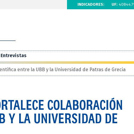
INDICADORES:
UF:
40844.7
Entrevistas
ntífica entre la UBB y la Universidad de Patras de Grecia
RTALECE COLABORACIÓN
B Y LA UNIVERSIDAD DE