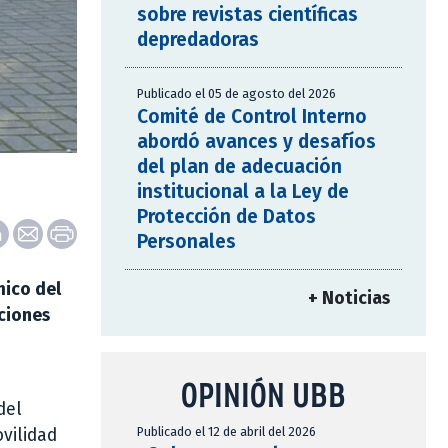
sobre revistas científicas
depredadoras
Publicado el 05 de agosto del 2026
Comité de Control Interno
abordó avances y desafíos
del plan de adecuación
institucional a la Ley de
Protección de Datos
Personales
mico del
+ Noticias
aciones
OPINIÓN UBB
del
Publicado el 12 de abril del 2026
ovilidad