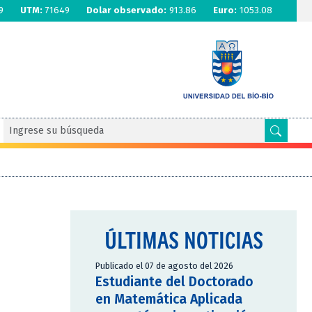
9
UTM:
71649
Dolar observado:
913.86
Euro:
1053.08
ÚLTIMAS NOTICIAS
Publicado el 07 de agosto del 2026
Estudiante del Doctorado
en Matemática Aplicada