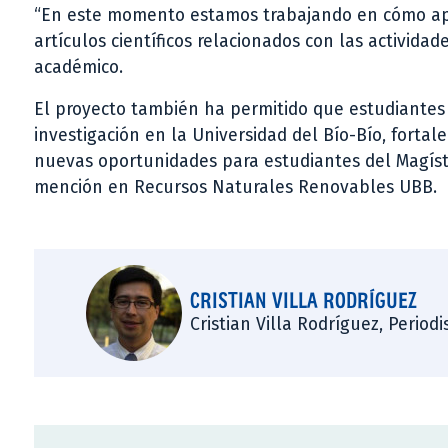
“En este momento estamos trabajando en cómo apr
artículos científicos relacionados con las activida
académico.
El proyecto también ha permitido que estudiantes 
investigación en la Universidad del Bío-Bío, forta
nuevas oportunidades para estudiantes del Magíste
mención en Recursos Naturales Renovables UBB.
CRISTIAN VILLA RODRÍGUEZ
Cristian Villa Rodríguez, Period