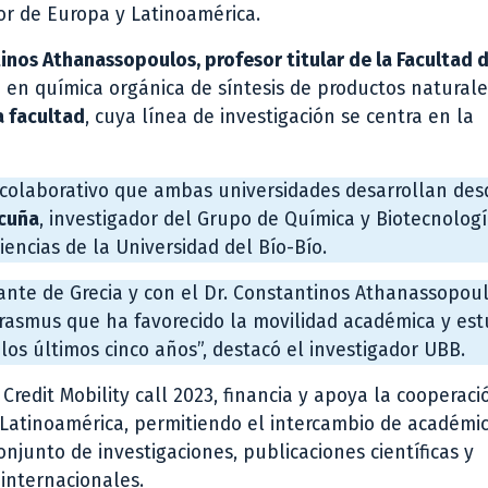
or de Europa y Latinoamérica.
inos Athanassopoulos, profesor titular de la Facultad 
 en química orgánica de síntesis de productos naturales
a facultad
, cuya línea de investigación se centra en la
jo colaborativo que ambas universidades desarrollan de
Acuña
, investigador del Grupo de Química y Biotecnolog
encias de la Universidad del Bío-Bío.
tante de Grecia y con el Dr. Constantinos Athanassopou
rasmus que ha favorecido la movilidad académica y est
os últimos cinco años”, destacó el investigador UBB.
redit Mobility call 2023, financia y apoya la cooperaci
 Latinoamérica, permitiendo el intercambio de académic
njunto de investigaciones, publicaciones científicas y
internacionales.