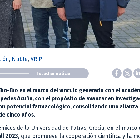
ción
,
Ñuble
,
VRIP
Escuchar noticia
Bío-Bío en el marco del vínculo generado con el acadé
éspedes Acuña, con el propósito de avanzar en investig
on potencial farmacológico, consolidando una alianza
de cinco años.
démicos de la Universidad de Patras, Grecia, en el marco 
all 2023
, que promueve la cooperación científica y la m