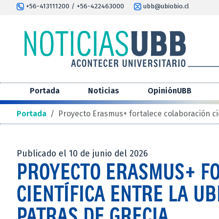
+56-413111200 / +56-422463000
ubb@ubiobio.cl
Portada
Noticias
OpiniónUBB
Portada
/
Proyecto Erasmus+ fortalece colaboración cie
Publicado el 10 de junio del 2026
PROYECTO ERASMUS+ FO
CIENTÍFICA ENTRE LA UB
PATRAS DE GRECIA