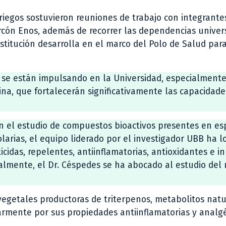
riegos sostuvieron reuniones de trabajo con integrante
larcón Enos, además de recorrer las dependencias univers
nstitución desarrolla en el marco del Polo de Salud para
 se están impulsando en la Universidad, especialmente
cina, que fortalecerán significativamente las capacidade
en el estudio de compuestos bioactivos presentes en es
olarias, el equipo liderado por el investigador UBB ha 
cidas, repelentes, antiinflamatorias, antioxidantes e in
gualmente, el Dr. Céspedes se ha abocado al estudio del
 vegetales productoras de triterpenos, metabolitos nat
rmente por sus propiedades antiinflamatorias y analgé