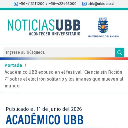
+56-413111200 / +56-422463000
ubb@ubiobio.cl
Portada
/
Académico UBB expuso en el festival “Ciencia sin Ficción
7” sobre el electrón solitario y los imanes que mueven al
mundo
Publicado el 11 de junio del 2026
ACADÉMICO UBB