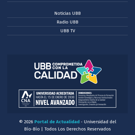
Noticias UBB
Radio UBB
UBB TV
© 2026
Portal de Actualidad
- Universidad del
Bío-Bío | Todos Los Derechos Reservados