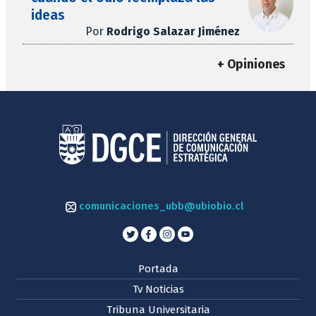
ideas
Por
Rodrigo Salazar Jiménez
+ Opiniones
comunicaciones_ubb@ubiobio.cl
Portada
Tv Noticias
Tribuna Universitaria