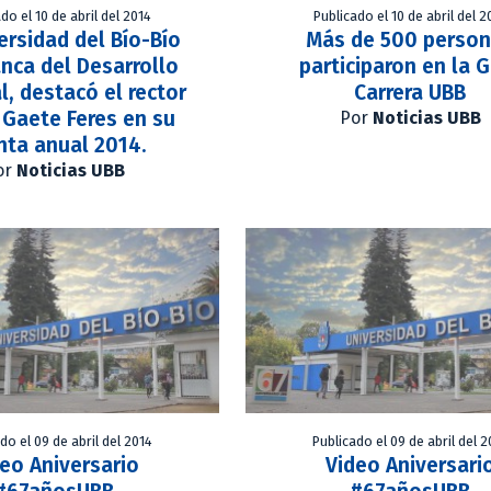
do el 10 de abril del 2014
Publicado el 10 de abril del 2
ersidad del Bío-Bío
Más de 500 perso
nca del Desarrollo
participaron en la 
l, destacó el rector
Carrera UBB
 Gaete Feres en su
Por
Noticias UBB
nta anual 2014.
or
Noticias UBB
do el 09 de abril del 2014
Publicado el 09 de abril del 2
eo Aniversario
Video Aniversari