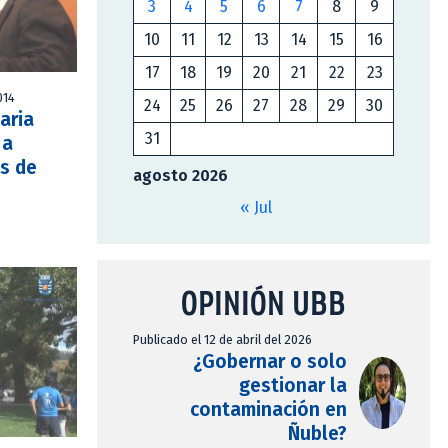
3
4
5
6
7
8
9
10
11
12
13
14
15
16
17
18
19
20
21
22
23
014
24
25
26
27
28
29
30
aria
31
 a
os de
agosto 2026
« Jul
OPINIÓN UBB
Publicado el 12 de abril del 2026
¿Gobernar o solo
gestionar la
contaminación en
Ñuble?