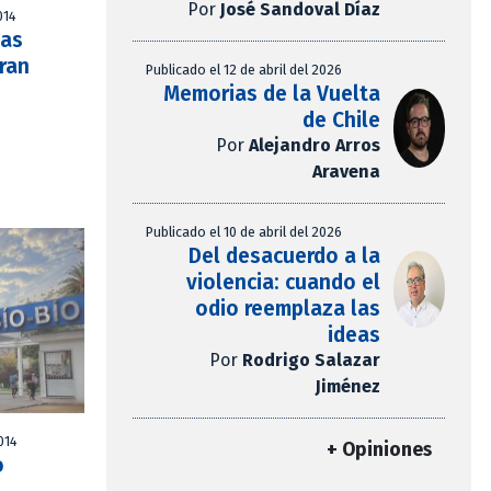
Por
José Sandoval Díaz
014
nas
Gran
Publicado el 12 de abril del 2026
Memorias de la Vuelta
de Chile
Por
Alejandro Arros
Aravena
Publicado el 10 de abril del 2026
Del desacuerdo a la
violencia: cuando el
odio reemplaza las
ideas
Por
Rodrigo Salazar
Jiménez
014
+ Opiniones
o