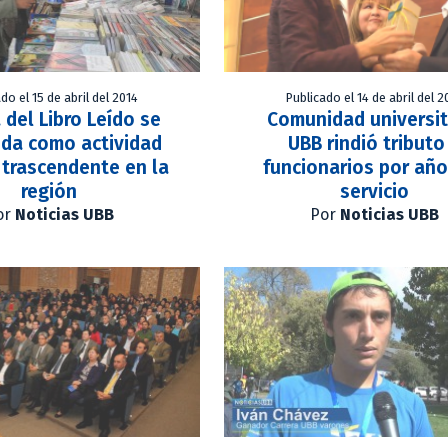
do el 15 de abril del 2014
Publicado el 14 de abril del 2
a del Libro Leído se
Comunidad universit
ida como actividad
UBB rindió tributo
l trascendente en la
funcionarios por añ
región
servicio
or
Noticias UBB
Por
Noticias UBB