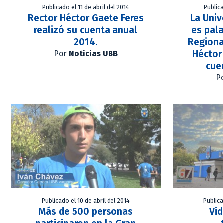
Publicado el 11 de abril del 2014
Publica
Rector Héctor Gaete Feres
La Univ
realizó su cuenta anual
es pala
2014.
Regiona
Héctor
Por
Noticias UBB
cue
P
Publicado el 10 de abril del 2014
Publica
Más de 500 personas
Vid