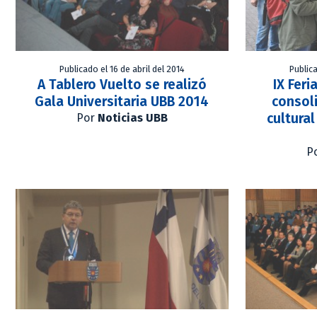
Publicado el 16 de abril del 2014
Publica
A Tablero Vuelto se realizó
IX Feri
Gala Universitaria UBB 2014
consol
cultura
Por
Noticias UBB
P