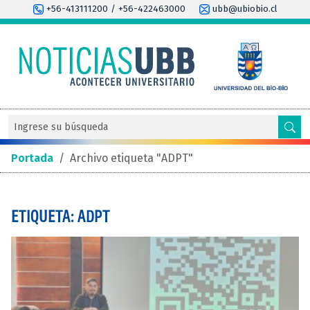
+56-413111200 / +56-422463000
ubb@ubiobio.cl
Portada
/
Archivo etiqueta "ADPT"
ETIQUETA: ADPT