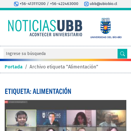
+56-413111200 / +56-422463000
ubb@ubiobio.cl
Portada
/
Archivo etiqueta "Alimentación"
ETIQUETA: ALIMENTACIÓN