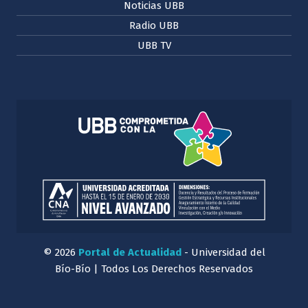
Noticias UBB
Radio UBB
UBB TV
© 2026
Portal de Actualidad
- Universidad del
Bío-Bío | Todos Los Derechos Reservados