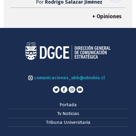
Por
Rodrigo Salazar Jiménez
+ Opiniones
comunicaciones_ubb@ubiobio.cl
Portada
Tv Noticias
Tribuna Universitaria