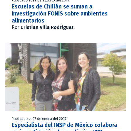
Publicado el 29 de agosto del 2019
Escuelas de Chillán se suman a
investigación FONIS sobre ambientes
alimentarios
Por
Cristian Villa Rodríguez
Publicado el 07 de enero del 2019
Especialista del INSP de México colabora