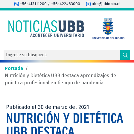
+56-413111200 / +56-422463000
ubb@ubiobio.cl
Portada
/
Nutrición y Dietética UBB destaca aprendizajes de
práctica profesional en tiempo de pandemia
Publicado el 30 de marzo del 2021
NUTRICIÓN Y DIETÉTICA
UBB DESTACA