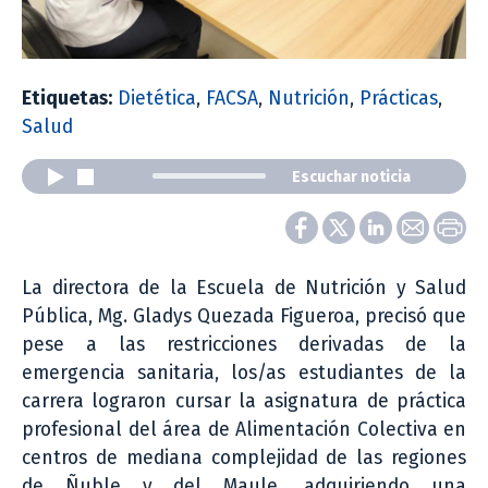
Etiquetas:
Dietética
,
FACSA
,
Nutrición
,
Prácticas
,
Salud
Escuchar noticia
La directora de la Escuela de Nutrición y Salud
Pública, Mg. Gladys Quezada Figueroa, precisó que
pese a las restricciones derivadas de la
emergencia sanitaria, los/as estudiantes de la
carrera lograron cursar la asignatura de práctica
profesional del área de Alimentación Colectiva en
centros de mediana complejidad de las regiones
de Ñuble y del Maule, adquiriendo una