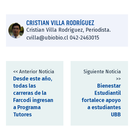
CRISTIAN VILLA RODRÍGUEZ
Cristian Villa Rodríguez, Periodista.
cvilla@ubiobio.cl 042-2463015
<< Anterior Noticia
Siguiente Noticia
Desde este año,
>>
todas las
Bienestar
carreras de la
Estudiantil
Farcodi ingresan
fortalece apoyo
a Programa
a estudiantes
Tutores
UBB