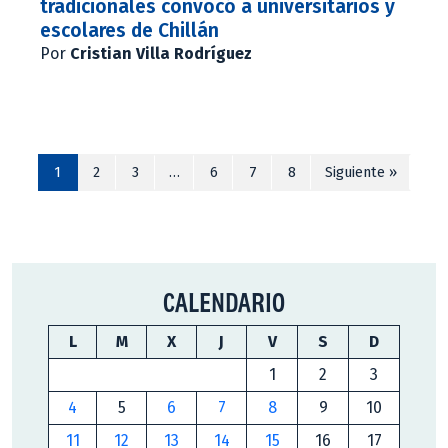
tradicionales convocó a universitarios y
escolares de Chillán
Por
Cristian Villa Rodríguez
1
2
3
…
6
7
8
Siguiente »
CALENDARIO
L
M
X
J
V
S
D
1
2
3
4
5
6
7
8
9
10
11
12
13
14
15
16
17