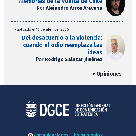
Memorias de la Vuelta de Chile
Por
Alejandro Arros Aravena
Publicado el 10 de abril del 2026
Del desacuerdo a la violencia:
cuando el odio reemplaza las
ideas
Por
Rodrigo Salazar Jiménez
+ Opiniones
comunicaciones_ubb@ubiobio.cl