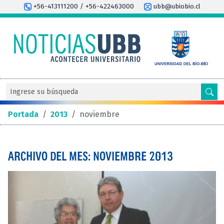
+56-413111200 / +56-422463000
ubb@ubiobio.cl
Portada
/
2013
/
noviembre
ARCHIVO DEL MES: NOVIEMBRE 2013