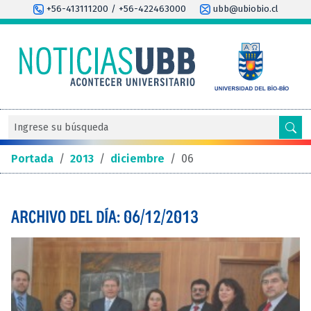
+56-413111200 / +56-422463000
ubb@ubiobio.cl
Portada
/
2013
/
diciembre
/
06
ARCHIVO DEL DÍA: 06/12/2013