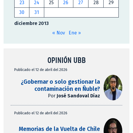
23
24
25
26
27
28
29
30
31
diciembre 2013
« Nov
Ene »
OPINIÓN UBB
Publicado el 12 de abril del 2026
¿Gobernar o solo gestionar la
contaminación en Ñuble?
Por
José Sandoval Díaz
Publicado el 12 de abril del 2026
Memorias de la Vuelta de Chile