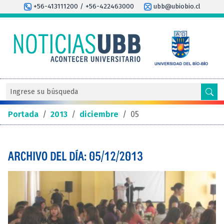
+56-413111200 / +56-422463000
ubb@ubiobio.cl
Portada
/
2013
/
diciembre
/
05
ARCHIVO DEL DÍA: 05/12/2013