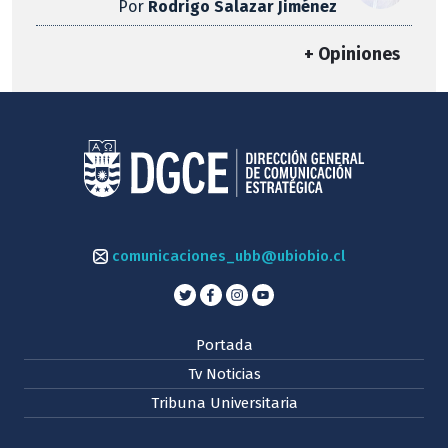
Por
Rodrigo Salazar Jiménez
+ Opiniones
comunicaciones_ubb@ubiobio.cl
Portada
Tv Noticias
Tribuna Universitaria