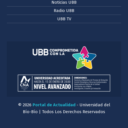
Noticias UBB
Radio UBB
UBB TV
© 2026
Portal de Actualidad
- Universidad del
Bío-Bío | Todos Los Derechos Reservados