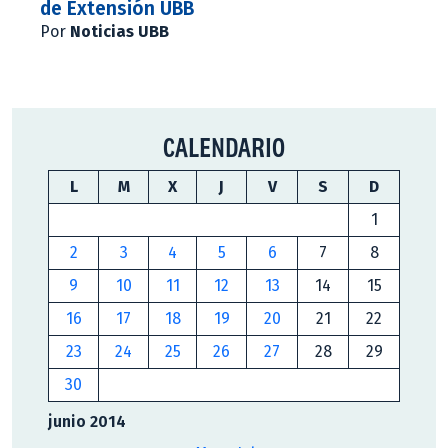
de Extensión UBB
Por
Noticias UBB
CALENDARIO
L
M
X
J
V
S
D
1
2
3
4
5
6
7
8
9
10
11
12
13
14
15
16
17
18
19
20
21
22
23
24
25
26
27
28
29
30
junio 2014