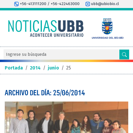
+56-413111200 / +56-422463000
ubb@ubiobio.cl
Portada
/
2014
/
junio
/
25
ARCHIVO DEL DÍA: 25/06/2014