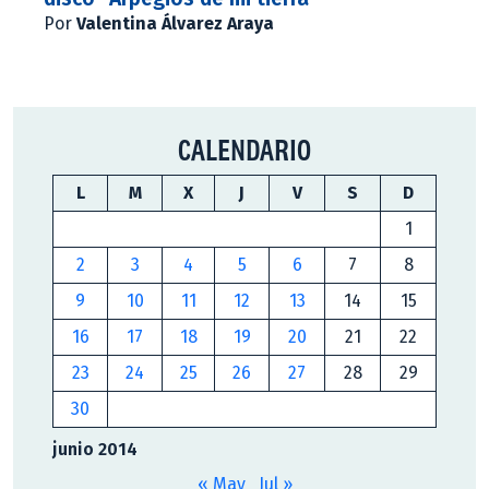
Por
Valentina Álvarez Araya
CALENDARIO
L
M
X
J
V
S
D
1
2
3
4
5
6
7
8
9
10
11
12
13
14
15
16
17
18
19
20
21
22
23
24
25
26
27
28
29
30
junio 2014
« May
Jul »