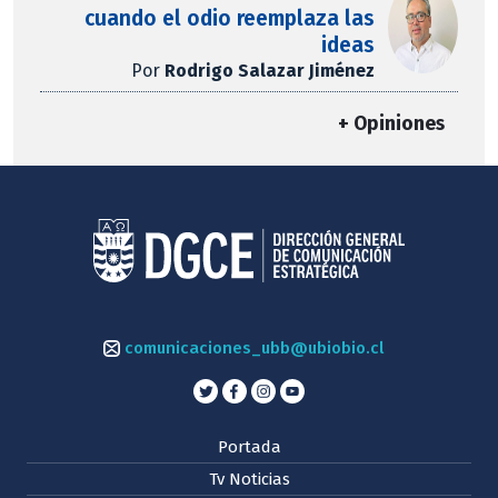
cuando el odio reemplaza las
ideas
Por
Rodrigo Salazar Jiménez
+ Opiniones
comunicaciones_ubb@ubiobio.cl
Portada
Tv Noticias