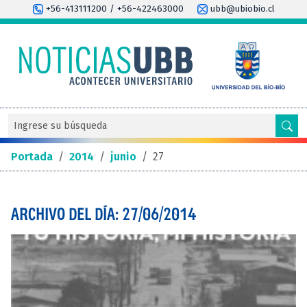
+56-413111200 / +56-422463000
ubb@ubiobio.cl
Portada
/
2014
/
junio
/
27
ARCHIVO DEL DÍA: 27/06/2014