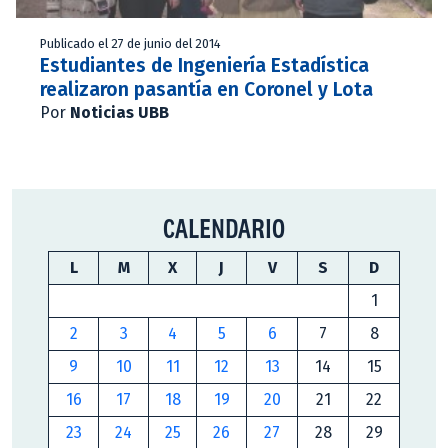
Publicado el 27 de junio del 2014
Estudiantes de Ingeniería Estadística
realizaron pasantía en Coronel y Lota
Por
Noticias UBB
CALENDARIO
L
M
X
J
V
S
D
1
2
3
4
5
6
7
8
9
10
11
12
13
14
15
16
17
18
19
20
21
22
23
24
25
26
27
28
29