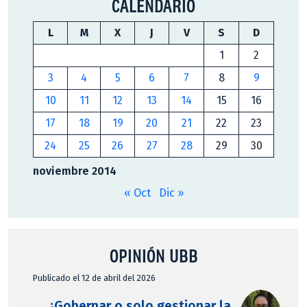
CALENDARIO
L
M
X
J
V
S
D
1
2
3
4
5
6
7
8
9
10
11
12
13
14
15
16
17
18
19
20
21
22
23
24
25
26
27
28
29
30
noviembre 2014
« Oct
Dic »
OPINIÓN UBB
Publicado el 12 de abril del 2026
¿Gobernar o solo gestionar la