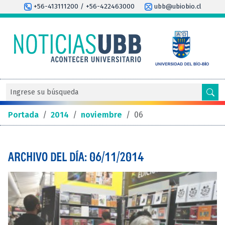
+56-413111200 / +56-422463000
ubb@ubiobio.cl
Portada
/
2014
/
noviembre
/
06
ARCHIVO DEL DÍA: 06/11/2014