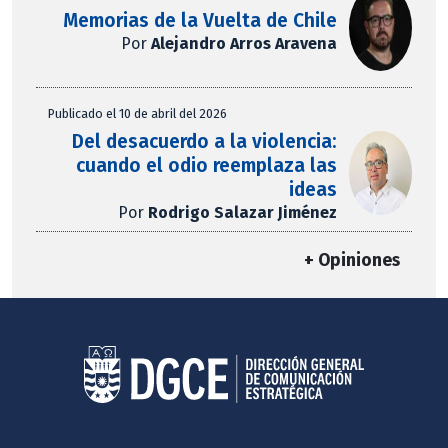
Memorias de la Vuelta de Chile
Por
Alejandro Arros Aravena
Publicado el 10 de abril del 2026
Del desacuerdo a la violencia:
cuando el odio reemplaza las
ideas
Por
Rodrigo Salazar Jiménez
+ Opiniones