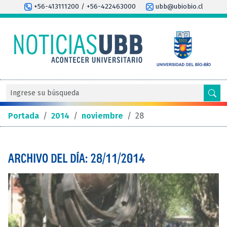
+56-413111200 / +56-422463000
ubb@ubiobio.cl
Portada
/
2014
/
noviembre
/
28
ARCHIVO DEL DÍA: 28/11/2014