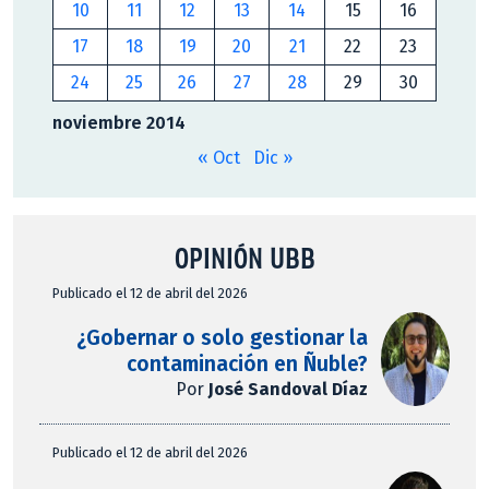
10
11
12
13
14
15
16
17
18
19
20
21
22
23
24
25
26
27
28
29
30
noviembre 2014
« Oct
Dic »
OPINIÓN UBB
Publicado el 12 de abril del 2026
¿Gobernar o solo gestionar la
contaminación en Ñuble?
Por
José Sandoval Díaz
Publicado el 12 de abril del 2026