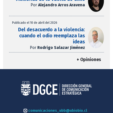
Por
Alejandro Arros Aravena
Publicado el 10 de abril del 2026
Del desacuerdo a la violencia:
cuando el odio reemplaza las
ideas
Por
Rodrigo Salazar Jiménez
+ Opiniones
comunicaciones_ubb@ubiobio.cl