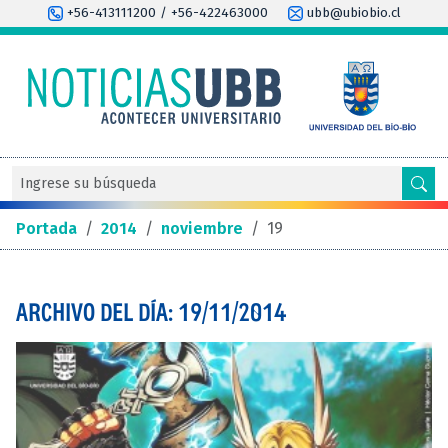
+56-413111200 / +56-422463000
ubb@ubiobio.cl
Portada
/
2014
/
noviembre
/
19
ARCHIVO DEL DÍA: 19/11/2014