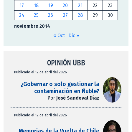
17
18
19
20
21
22
23
24
25
26
27
28
29
30
noviembre 2014
« Oct
Dic »
OPINIÓN UBB
Publicado el 12 de abril del 2026
¿Gobernar o solo gestionar la
contaminación en Ñuble?
Por
José Sandoval Díaz
Publicado el 12 de abril del 2026
Memorias de la Vuelta de Chile