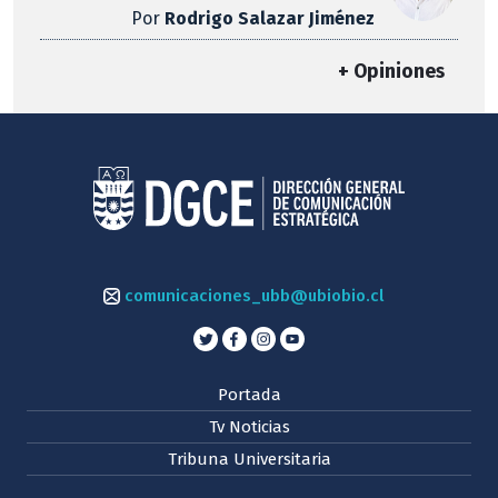
Por
Rodrigo Salazar Jiménez
+ Opiniones
comunicaciones_ubb@ubiobio.cl
Portada
Tv Noticias
Tribuna Universitaria