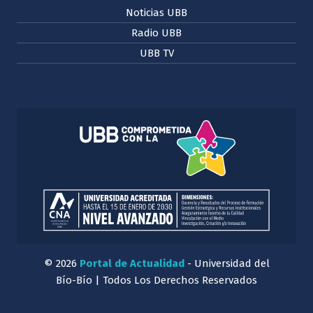
Noticias UBB
Radio UBB
UBB TV
© 2026
Portal de Actualidad
- Universidad del
Bío-Bío | Todos Los Derechos Reservados