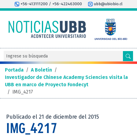
+56-413111200 / +56-422463000
ubb@ubiobio.cl
Portada
/
A Boletín
/
Investigador de Chinese Academy Sciencies visita la
UBB en marco de Proyecto Fondecyt
/
IMG_4217
Publicado el 21 de diciembre del 2015
IMG_4217