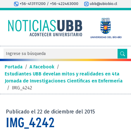
+56-413111200 / +56-422463000
ubb@ubiobio.cl
Portada
/
A Facebook
/
Estudiantes UBB develan mitos y realidades en 4ta
Jornada de Investigaciones Científicas en Enfermería
/
IMG_4242
Publicado el 22 de diciembre del 2015
IMG_4242