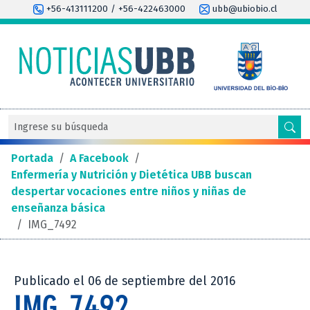
+56-413111200 / +56-422463000
ubb@ubiobio.cl
Portada
/
A Facebook
/
Enfermería y Nutrición y Dietética UBB buscan
despertar vocaciones entre niños y niñas de
enseñanza básica
/
IMG_7492
Publicado el 06 de septiembre del 2016
IMG_7492