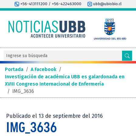
+56-413111200 / +56-422463000
ubb@ubiobio.cl
Portada
/
A Facebook
/
Investigación de académica UBB es galardonada en
XVIII Congreso Internacional de Enfermería
/
IMG_3636
Publicado el 13 de septiembre del 2016
IMG_3636