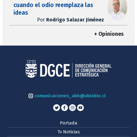
cuando el odio reemplaza las
ideas
Por
Rodrigo Salazar Jiménez
+ Opiniones
comunicaciones_ubb@ubiobio.cl
Portada
Tv Noticias